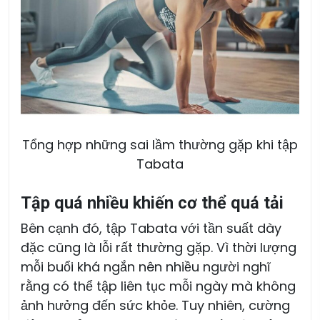
Tổng hợp những sai lầm thường gặp khi tập
Tabata
Tập quá nhiều khiến cơ thể quá tải
Bên cạnh đó, tập Tabata với tần suất dày
đặc cũng là lỗi rất thường gặp. Vì thời lượng
mỗi buổi khá ngắn nên nhiều người nghĩ
rằng có thể tập liên tục mỗi ngày mà không
ảnh hưởng đến sức khỏe. Tuy nhiên, cường