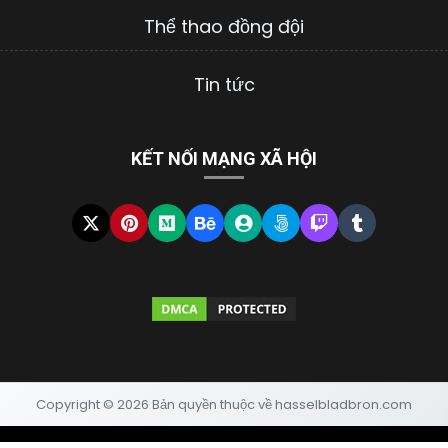
Thể thao đồng đội
Tin tức
KẾT NỐI MẠNG XÃ HỘI
Copyright © 2026 Bản quyền thuộc về hasselbladbron.com