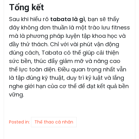
Tổng kết
Sau khi hiểu rõ
tabata là gì
, bạn sẽ thấy
đây không đơn thuần là một trào lưu fitness
mà là phương pháp luyện tập khoa học và
đầy thử thách. Chỉ với vài phút vận động
đúng cách, Tabata có thể giúp cải thiện
sức bền, thúc đẩy giảm mỡ và nâng cao
thể lực toàn diện. Điều quan trọng nhất vẫn
là tập đúng kỹ thuật, duy trì kỷ luật và lắng
nghe giới hạn của cơ thể để đạt kết quả bền
vững.
Posted in:
Thể thao cá nhân