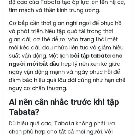
độ cao của Tabata tạo áp lực lớn lên hệ cơ,
tim mạch và thần kinh trung ương.
Cơ bắp cần thời gian nghỉ ngơi để phục hồi
và phát triển. Nếu tập quá tải trong thời
gian dài, cơ thể dễ rơi vào trạng thái mệt
mỏi kéo dài, đau nhức liên tục và giảm hiệu
suất vận động. Một lịch
bài tập tabata cho
người mới bắt đầu
hợp lý nên xen kẽ giữa
ngày vận động mạnh và ngày phục hồi để
đảm bảo hiệu quả lâu dài cũng như hạn chế
nguy cơ chấn thương.
Ai nên cân nhắc trước khi tập
Tabata?
Dù hiệu quả cao, Tabata không phải lựa
chọn phù hợp cho tất cả mọi người. Với