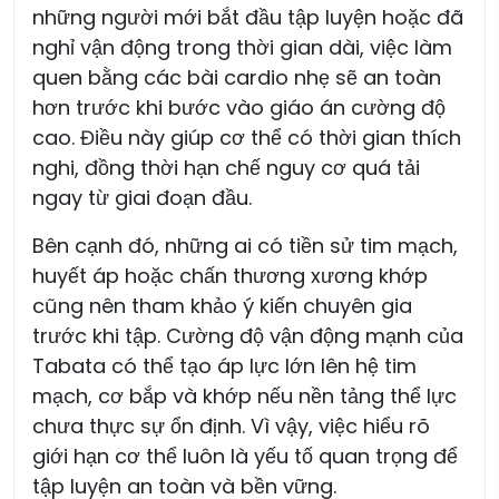
những người mới bắt đầu tập luyện hoặc đã
nghỉ vận động trong thời gian dài, việc làm
quen bằng các bài cardio nhẹ sẽ an toàn
hơn trước khi bước vào giáo án cường độ
cao. Điều này giúp cơ thể có thời gian thích
nghi, đồng thời hạn chế nguy cơ quá tải
ngay từ giai đoạn đầu.
Bên cạnh đó, những ai có tiền sử tim mạch,
huyết áp hoặc chấn thương xương khớp
cũng nên tham khảo ý kiến chuyên gia
trước khi tập. Cường độ vận động mạnh của
Tabata có thể tạo áp lực lớn lên hệ tim
mạch, cơ bắp và khớp nếu nền tảng thể lực
chưa thực sự ổn định. Vì vậy, việc hiểu rõ
giới hạn cơ thể luôn là yếu tố quan trọng để
tập luyện an toàn và bền vững.