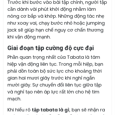
Trước khi bước vào bài tập chính, người tập
cần dành vài phút khởi động nhằm làm
nóng cơ bắp và khớp. Những động tác nhẹ
như xoay vai, chạy bước nhỏ hoặc jumping
jack sẽ giúp hạn chế nguy cơ chấn thương
khi vận động mạnh.
Giai đoạn tập cường độ cực đại
Phần quan trọng nhất của Tabata là tám
hiệp vận động liên tục. Trong mỗi hiệp, bạn
phải dồn toàn bộ sức lực cho khoảng thời
gian hai mươi giây trước khi nghỉ ngắn
mười giây. Sự chuyển đổi liên tục giữa tập
và nghỉ tạo nên áp lực rất lớn cho hệ tim
mạch.
Khi hiểu rõ
tập
tabata là gì
, bạn sẽ nhận ra