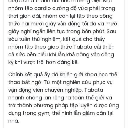
được chia thành hai nhóm riêng biệt. Một
nhóm tập cardio cường độ vừa phải trong
thời gian dài, nhóm còn lại tập theo công
thức hai mươi giây vận động tối đa và mười
giây nghỉ ngắn liên tục trong bốn phút. Sau
sáu tuần thử nghiệm, kết quả cho thấy
nhóm tập theo giao thức Tabata cải thiện
cả sức bền hiếu khí lẫn khả năng vận động
kỵ khí vượt trội hơn đáng kể.
Chính kết quả ấy đã khiến giới khoa học thể
thao bất ngờ. Từ một nghiên cứu phục vụ
vận động viên chuyên nghiệp, Tabata
nhanh chóng lan rộng ra toàn thế giới và
trở thành phương pháp tập luyện được ứng
dụng trong gym, thể hình lẫn giảm cân tại
nhà.