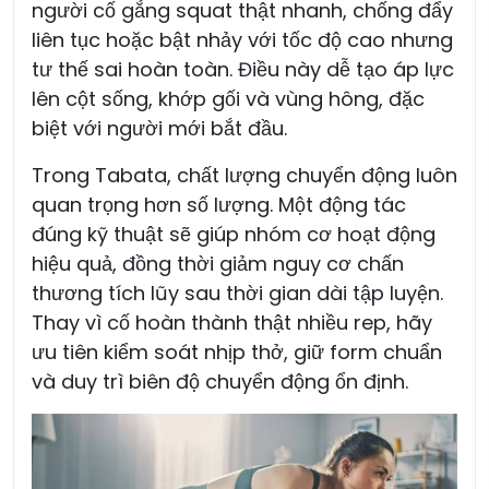
người cố gắng squat thật nhanh, chống đẩy
liên tục hoặc bật nhảy với tốc độ cao nhưng
tư thế sai hoàn toàn. Điều này dễ tạo áp lực
lên cột sống, khớp gối và vùng hông, đặc
biệt với người mới bắt đầu.
Trong Tabata, chất lượng chuyển động luôn
quan trọng hơn số lượng. Một động tác
đúng kỹ thuật sẽ giúp nhóm cơ hoạt động
hiệu quả, đồng thời giảm nguy cơ chấn
thương tích lũy sau thời gian dài tập luyện.
Thay vì cố hoàn thành thật nhiều rep, hãy
ưu tiên kiểm soát nhịp thở, giữ form chuẩn
và duy trì biên độ chuyển động ổn định.