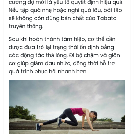
cường độ mới là yếu tố quyết định hiệu quả.
Nếu tập quá nhẹ hoặc nghỉ quá lâu, bài tập
sẽ không còn đúng bản chất của Tabata
truyền thống.
Sau khi hoàn thành tám hiệp, cơ thể cần
được đưa trở lại trạng thái ổn định bằng
các động tác thả lỏng. Đi bộ chậm và giãn
cơ giúp giảm đau nhức, đồng thời hỗ trợ
quá trình phục hồi nhanh hơn.