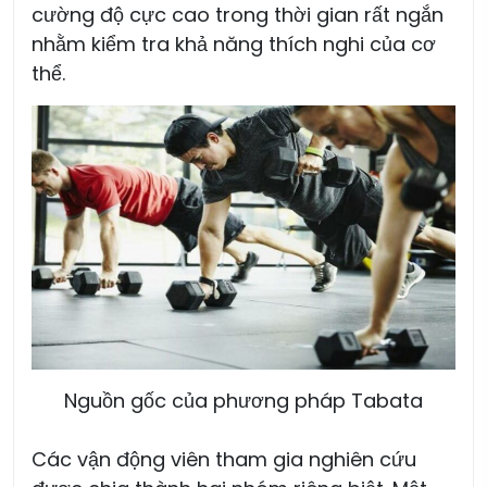
cường độ cực cao trong thời gian rất ngắn
nhằm kiểm tra khả năng thích nghi của cơ
thể.
Nguồn gốc của phương pháp Tabata
Các vận động viên tham gia nghiên cứu