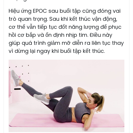
Hiệu ứng EPOC sau buổi tập cũng đóng vai
trò quan trọng. Sau khi kết thúc vận động,
cơ thể vẫn tiếp tục đốt năng lượng để phục
hồi cơ bắp và ổn định nhịp tim. Điều này
giúp quá trình giảm mỡ diễn ra liên tục thay
vì dừng lại ngay khi buổi tập kết thúc.