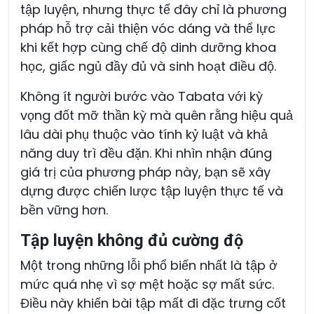
tập luyện, nhưng thực tế đây chỉ là phương
pháp hỗ trợ cải thiện vóc dáng và thể lực
khi kết hợp cùng chế độ dinh dưỡng khoa
học, giấc ngủ đầy đủ và sinh hoạt điều độ.
Không ít người bước vào Tabata với kỳ
vọng đốt mỡ thần kỳ mà quên rằng hiệu quả
lâu dài phụ thuộc vào tính kỷ luật và khả
năng duy trì đều đặn. Khi nhìn nhận đúng
giá trị của phương pháp này, bạn sẽ xây
dựng được chiến lược tập luyện thực tế và
bền vững hơn.
Tập luyện không đủ cường độ
Một trong những lỗi phổ biến nhất là tập ở
mức quá nhẹ vì sợ mệt hoặc sợ mất sức.
Điều này khiến bài tập mất đi đặc trưng cốt