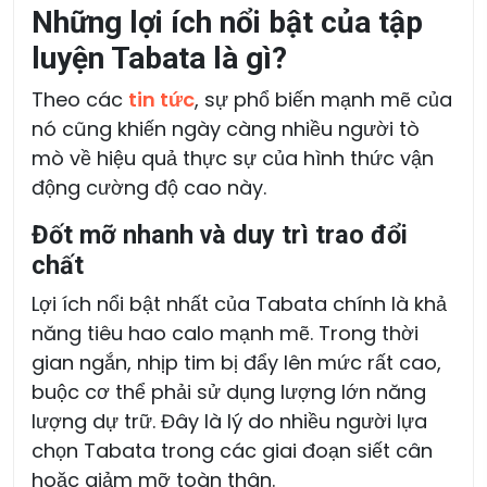
Những lợi ích nổi bật của tập
luyện Tabata là gì?
Theo các
tin tức
, sự phổ biến mạnh mẽ của
nó cũng khiến ngày càng nhiều người tò
mò về hiệu quả thực sự của hình thức vận
động cường độ cao này.
Đốt mỡ nhanh và duy trì trao đổi
chất
Lợi ích nổi bật nhất của Tabata chính là khả
năng tiêu hao calo mạnh mẽ. Trong thời
gian ngắn, nhịp tim bị đẩy lên mức rất cao,
buộc cơ thể phải sử dụng lượng lớn năng
lượng dự trữ. Đây là lý do nhiều người lựa
chọn Tabata trong các giai đoạn siết cân
hoặc giảm mỡ toàn thân.