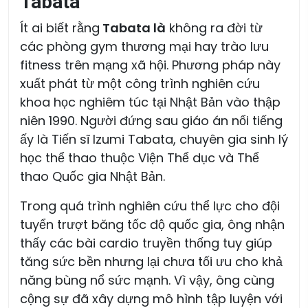
Tabata
Ít ai biết rằng
Tabata là
không ra đời từ
các phòng gym thương mại hay trào lưu
fitness trên mạng xã hội. Phương pháp này
xuất phát từ một công trình nghiên cứu
khoa học nghiêm túc tại Nhật Bản vào thập
niên 1990. Người đứng sau giáo án nổi tiếng
ấy là Tiến sĩ Izumi Tabata, chuyên gia sinh lý
học thể thao thuộc Viện Thể dục và Thể
thao Quốc gia Nhật Bản.
Trong quá trình nghiên cứu thể lực cho đội
tuyển trượt băng tốc độ quốc gia, ông nhận
thấy các bài cardio truyền thống tuy giúp
tăng sức bền nhưng lại chưa tối ưu cho khả
năng bùng nổ sức mạnh. Vì vậy, ông cùng
cộng sự đã xây dựng mô hình tập luyện với