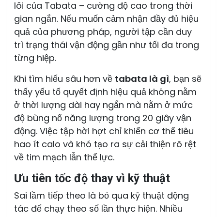
lõi của Tabata – cường độ cao trong thời
gian ngắn. Nếu muốn cảm nhận đầy đủ hiệu
quả của phương pháp, người tập cần duy
trì trạng thái vận động gần như tối đa trong
từng hiệp.
Khi tìm hiểu sâu hơn về
tabata là gì
, bạn sẽ
thấy yếu tố quyết định hiệu quả không nằm
ở thời lượng dài hay ngắn mà nằm ở mức
độ bùng nổ năng lượng trong 20 giây vận
động. Việc tập hời hợt chỉ khiến cơ thể tiêu
hao ít calo và khó tạo ra sự cải thiện rõ rệt
về tim mạch lẫn thể lực.
Ưu tiên tốc độ thay vì kỹ thuật
Sai lầm tiếp theo là bỏ qua kỹ thuật động
tác để chạy theo số lần thực hiện. Nhiều