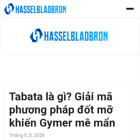
Skip
to
content
Tabata là gì? Giải mã
phương pháp đốt mỡ
khiến Gymer mê mẩn
Tháng 5 21, 2026