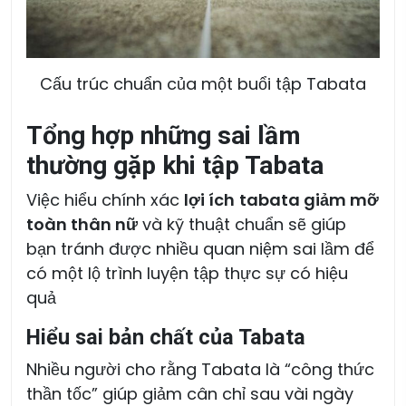
Cấu trúc chuẩn của một buổi tập Tabata
Tổng hợp những sai lầm
thường gặp khi tập Tabata
Việc hiểu chính xác
lợi ích
tabata giảm mỡ
toàn thân nữ
và kỹ thuật chuẩn sẽ giúp
bạn tránh được nhiều quan niệm sai lầm để
có một lộ trình luyện tập thực sự có hiệu
quả
Hiểu sai bản chất của Tabata
Nhiều người cho rằng Tabata là “công thức
thần tốc” giúp giảm cân chỉ sau vài ngày