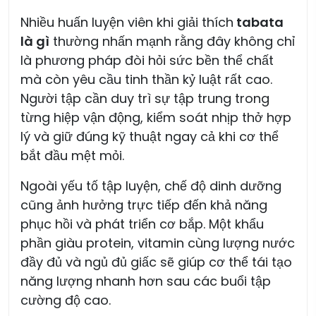
Nhiều huấn luyện viên khi giải thích
tabata
là gì
thường nhấn mạnh rằng đây không chỉ
là phương pháp đòi hỏi sức bền thể chất
mà còn yêu cầu tinh thần kỷ luật rất cao.
Người tập cần duy trì sự tập trung trong
từng hiệp vận động, kiểm soát nhịp thở hợp
lý và giữ đúng kỹ thuật ngay cả khi cơ thể
bắt đầu mệt mỏi.
Ngoài yếu tố tập luyện, chế độ dinh dưỡng
cũng ảnh hưởng trực tiếp đến khả năng
phục hồi và phát triển cơ bắp. Một khẩu
phần giàu protein, vitamin cùng lượng nước
đầy đủ và ngủ đủ giấc sẽ giúp cơ thể tái tạo
năng lượng nhanh hơn sau các buổi tập
cường độ cao.