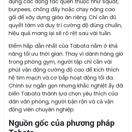
dụng các động tác quen thuộc như squat,
burpees, chống đẩy hoặc chạy nâng cao
gối để xây dựng giáo án riêng. Chỉ cần đủ
quyết tâm và duy trì cường độ đúng chuẩn,
hiệu quả mang lại sẽ rõ rệt sau vài tuần.
Điểm hấp dẫn nhất của Tabata nằm ở khả
năng tối ưu thời gian. Thay vì dành hàng giờ
trong phòng gym, người tập chỉ cần vài
phút vận động cường độ cao để kích thích
hệ tim mạch và cơ bắp hoạt động tối đa.
Chính sự ngắn gọn nhưng khắc nghiệt ấy đã
biến Tabata thành lựa chọn yêu thích của
dân văn phòng, người bận rộn và cả vận
động viên chuyên nghiệp.
Nguồn gốc của phương pháp