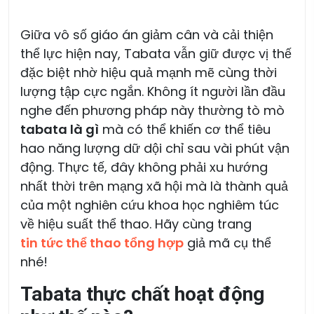
Giữa vô số giáo án giảm cân và cải thiện
thể lực hiện nay, Tabata vẫn giữ được vị thế
đặc biệt nhờ hiệu quả mạnh mẽ cùng thời
lượng tập cực ngắn. Không ít người lần đầu
nghe đến phương pháp này thường tò mò
tabata là gì
mà có thể khiến cơ thể tiêu
hao năng lượng dữ dội chỉ sau vài phút vận
động. Thực tế, đây không phải xu hướng
nhất thời trên mạng xã hội mà là thành quả
của một nghiên cứu khoa học nghiêm túc
về hiệu suất thể thao. Hãy cùng trang
tin tức thể thao tổng hợp
giả mã cụ thể
nhé!
Tabata thực chất hoạt động