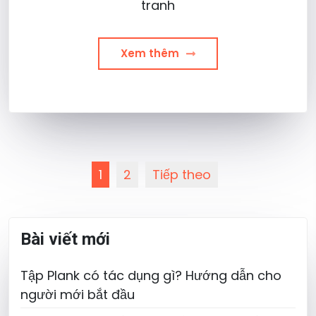
tranh
Xem thêm
Phân
1
2
Tiếp theo
trang
bài
viết
Bài viết mới
Tập Plank có tác dụng gì? Hướng dẫn cho
người mới bắt đầu