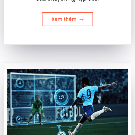
Xem thêm