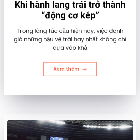
Khi hành lang trái trở thành
“động cơ kép”
Trong làng túc cầu hiện nay, việc đánh
giá những hậu vệ trái hay nhất không chỉ
dựa vào khả
Xem thêm