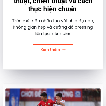
thuật, chiến thuật và cách
thực hiện chuẩn
Trên mặt sân nhân tạo với nhịp độ cao,
không gian hẹp và cường độ pressing
liên tục, ném biên
Xem thêm