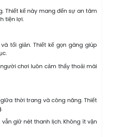
g. Thiết kế này mang đến sự an tâm
tiện lợi.
à tối giản. Thiết kế gọn gàng giúp
ục.
 người chơi luôn cảm thấy thoải mái
giữa thời trang và công năng. Thiết
.
n giữ nét thanh lịch. Không ít vận