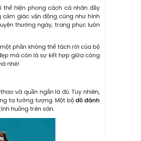
ơi thể hiện phong cách cá nhân đầy
ng cảm giác vận động cũng như hình
luyện thường ngày, trang phục luôn
một phần không thể tách rời của bộ
ẹp mà còn là sự kết hợp giữa công
á nhé!
thao và quần ngắn là đủ. Tuy nhiên,
úng ta tưởng tượng. Một bộ
đồ đánh
tình huống trên sân.