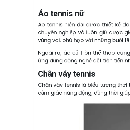
Áo tennis nữ
Áo tennis hiện đại được thiết kế 
chuyên nghiệp và luôn giữ được gi
vùng vai, phù hợp với những buổi t
Ngoài ra, áo cổ tròn thể thao cũng
ứng dụng công nghệ dệt tiên tiến n
Chân váy tennis
Chân váy tennis là biểu tượng thời t
cảm giác năng động, đồng thời giúp 