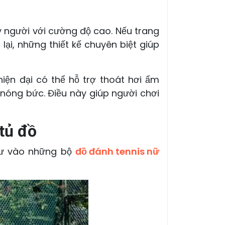
y người với cường độ cao. Nếu trang
ại, những thiết kế chuyên biệt giúp
hiện đại có thể hỗ trợ thoát hơi ẩm
 nóng bức. Điều này giúp người chơi
 tủ đồ
 tư vào những bộ
đồ đánh tennis nữ