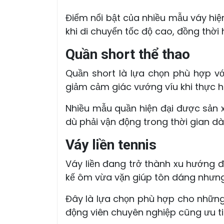
Điểm nổi bật của nhiều mẫu váy hi
khi di chuyển tốc độ cao, đồng thời 
Quần short thể thao
Quần short là lựa chọn phù hợp vớ
giảm cảm giác vướng víu khi thực h
Nhiều mẫu quần hiện đại được sản x
dù phải vận động trong thời gian dài 
Váy liền tennis
Váy liền đang trở thành xu hướng đ
kế ôm vừa vặn giúp tôn dáng nhưng
Đây là lựa chọn phù hợp cho những
động viên chuyên nghiệp cũng ưu tiê