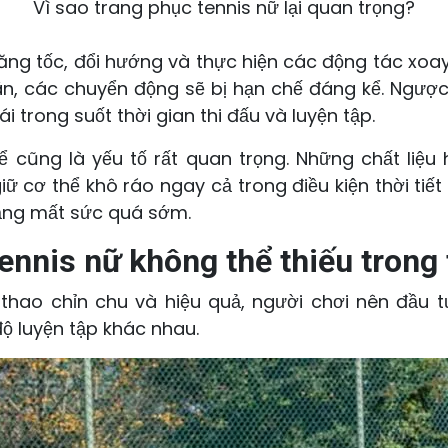
Vì sao trang phục tennis nữ lại quan trọng?
 tăng tốc, đổi hướng và thực hiện các động tác xoa
n, các chuyển động sẽ bị hạn chế đáng kể. Ngược l
i trong suốt thời gian thi đấu và luyện tập.
 cũng là yếu tố rất quan trọng. Những chất liệu 
ữ cơ thể khô ráo ngay cả trong điều kiện thời tiết
trạng mất sức quá sớm.
nnis nữ không thể thiếu trong
thao chỉn chu và hiệu quả, người chơi nên đầu
ộ luyện tập khác nhau.