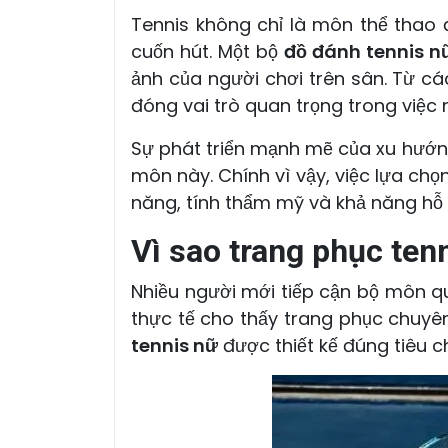
Tennis không chỉ là môn thể thao 
cuốn hút. Một bộ
đồ đánh tennis n
ảnh của người chơi trên sân. Từ c
đóng vai trò quan trọng trong việc 
Sự phát triển mạnh mẽ của xu hướn
môn này. Chính vì vậy, việc lựa chọ
năng, tính thẩm mỹ và khả năng hỗ 
Vì sao trang phục tenn
Nhiều người mới tiếp cận bộ môn qu
thực tế cho thấy trang phục chuyên
tennis nữ
được thiết kế đúng tiêu c