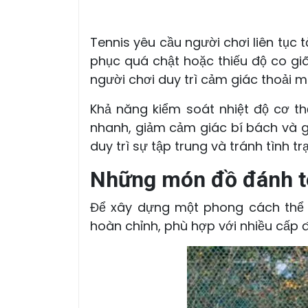
Tennis yêu cầu người chơi liên tục
phục quá chật hoặc thiếu độ co giã
người chơi duy trì cảm giác thoải má
Khả năng kiểm soát nhiệt độ cơ thể
nhanh, giảm cảm giác bí bách và gi
duy trì sự tập trung và tránh tình 
Những món đồ đánh te
Để xây dựng một phong cách thể 
hoàn chỉnh, phù hợp với nhiều cấp đ