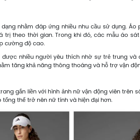
đa dạng nhằm đáp ứng nhiều nhu cầu sử dụng. Áo 
á trị theo thời gian. Trong khi đó, các mẫu áo sá
ập cường độ cao.
 được nhiều người yêu thích nhờ sự trẻ trung và 
hằm tăng khả năng thông thoáng và hỗ trợ vận động
rang gắn liền với hình ảnh nữ vận động viên trên s
tổng thể trở nên nữ tính và hiện đại hơn.