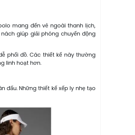
polo mang đến vẻ ngoài thanh lịch,
t nách giúp giải phóng chuyển động
dễ phối đồ. Các thiết kế này thường
 linh hoạt hơn.
ân đấu. Những thiết kế xếp ly nhẹ tạo