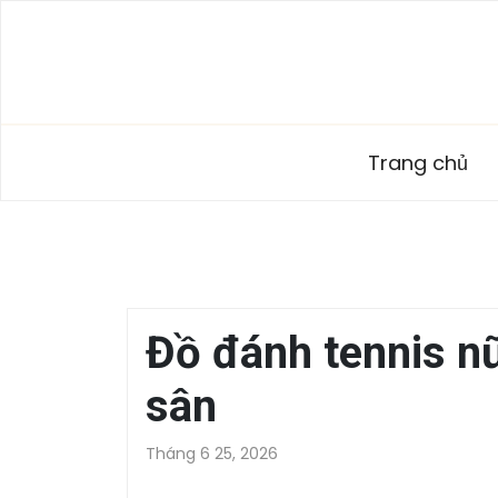
Skip
to
content
Trang chủ
Đồ đánh tennis nữ
sân
Tháng 6 25, 2026