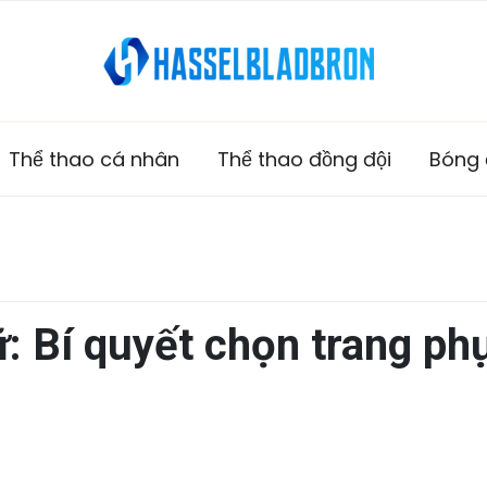
Thể thao cá nhân
Thể thao đồng đội
Bóng
: Bí quyết chọn trang phục