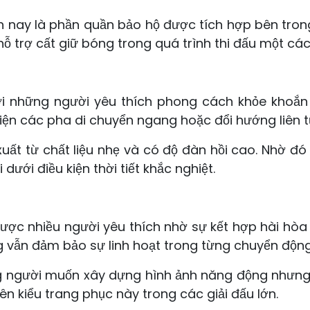
ện nay là phần quần bảo hộ được tích hợp bên tron
hỗ trợ cất giữ bóng trong quá trình thi đấu một cách 
i những người yêu thích phong cách khỏe khoắn v
iện các pha di chuyển ngang hoặc đổi hướng liên t
uất từ chất liệu nhẹ và có độ đàn hồi cao. Nhờ đó
dưới điều kiện thời tiết khắc nghiệt.
ược nhiều người yêu thích nhờ sự kết hợp hài hòa 
 vẫn đảm bảo sự linh hoạt trong từng chuyển động
 người muốn xây dựng hình ảnh năng động nhưng vẫ
n kiểu trang phục này trong các giải đấu lớn.